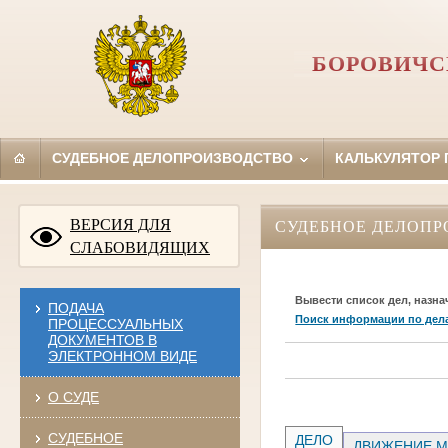
БОРОВИЧС
СУДЕБНОЕ ДЕЛОПРОИЗВОДСТВО
КАЛЬКУЛЯТОР
ВЕРСИЯ ДЛЯ
СУДЕБНОЕ ДЕЛОПР
СЛАБОВИДЯЩИХ
Вывести список дел, назна
ПОДАЧА
Поиск информации по дел
ПРОЦЕССУАЛЬНЫХ
ДОКУМЕНТОВ В
ЭЛЕКТРОННОМ ВИДЕ
О СУДЕ
СУДЕБНОЕ
ДЕЛО
ДВИЖЕНИЕ М